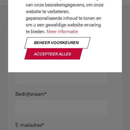
van onze bezoekersgegevens, om onze
website te verbeteren,
gepersonaliseerde inhoud te tonen en
om u een geweldige website-ervaring
te bieden.
Meer informatie
EEN VRAAG STELLEN?
BEHEER VOORKEUREN
MAIL ONS GERUST
ACCEPTEER ALLES
Naam
Bedrijfsnaam
E-mailadres